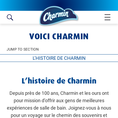
Skip to content
VOICI CHARMIN
JUMP TO SECTION
L’HISTOIRE DE CHARMIN
L’HISTOIRE DE CHARMIN
L’histoire de Charmin
RENCONTREZ NOS OURS
VIVEZ UNE EXPÉRIENCE AGRÉABLE
Depuis près de 100 ans, Charmin et les ours ont
pour mission d’offrir aux gens de meilleures
expériences de salle de bain. Joignez-vous à nous
pour un voyage sur le chemin des souvenirs et