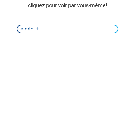
cliquez pour voir par vous-même!
Le début
Le début
Années 1960-70
Années 1980-90
Années 2000
Années 2010-15
Dernières années