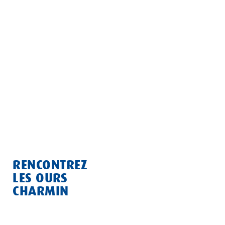
1957
Procter&Gamble (P&G) ne pouvait pas résister à notre
douceur, alors, ils ont rendu les choses officielles et
sont devenus notre société mère.
RENCONTREZ
LES OURS
CHARMIN