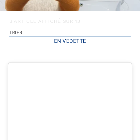
3 ARTICLE AFFICHÉ SUR 13
TRIER
EN VEDETTE
EN VEDETTE
PLUS POPULAIRES
PLUS RECOMMANDÉS