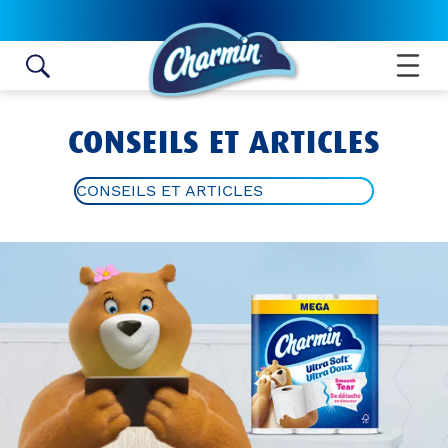
Skip to content
CONSEILS ET ARTICLES
CONSEILS ET ARTICLES
DÉCORATION DE LA SALLE DE
BAIN
HYGIÈNE DE LA SALLE DE BAIN
APPRENTISSAGE DE LA PROPRETÉ
BRICOLAGES AVEC ROULEAUX DE
PAPIER HYGIÉNIQUE