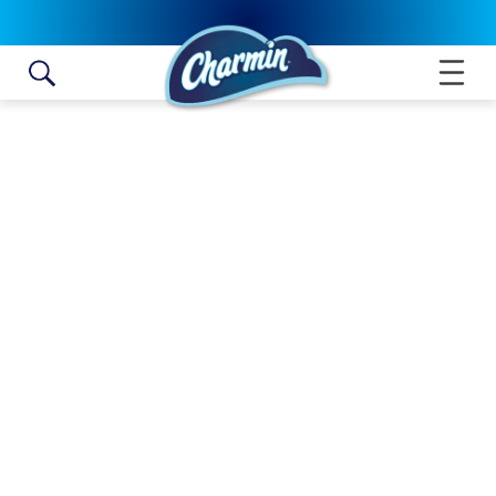
Skip to content
ROULEAU MÉGA ULTRA
STRONG