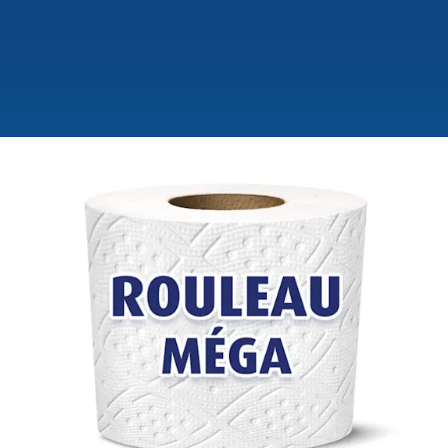
SANS OBSTRUCTION ET SANS DANGER
POUR LES FOSSES SEPTIQUES